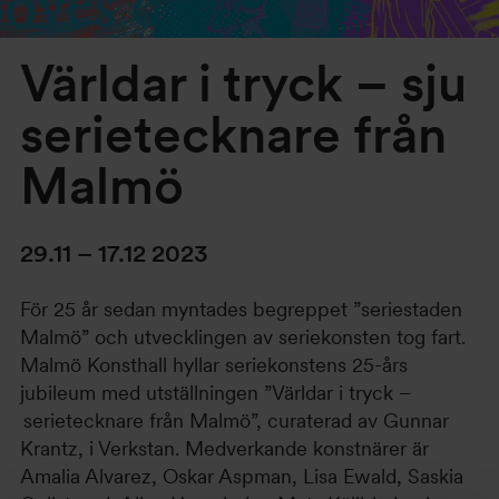
Världar i tryck – sju
serietecknare från
Malmö
29.11 – 17.12 2023
För 25 år sedan myntades begreppet ”seriestaden
Malmö” och utvecklingen av seriekonsten tog fart.
Malmö Konsthall hyllar seriekonstens 25-års
jubileum med utställningen ”Världar i tryck –
serietecknare från Malmö”, curaterad av Gunnar
Krantz, i Verkstan. Medverkande konstnärer är
Amalia Alvarez, Oskar Aspman, Lisa Ewald, Saskia