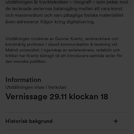
utställningen är trycktekniken – risografi – som pekar mot
de tecknade seriernas balansgång mellan att vara konst
och massmedium och vars påtagliga fysiska materialitet
även adresserar frågor kring digitalisering.
Utställningen curateras av Gunnar Krantz, serietecknare och
konstnärlig professor i visuell kommunikation & teckning vid
Malmö universitet. I egenskap av serietecknare, redaktör och
kritiker har Krantz bidragit till att introducera samtida serier för
den svenska publiken.
Information
Utställningen visas i Verkstan
Vernissage 29.11 klockan 18
Historisk bakgrund