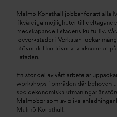
Malmö Konsthall jobbar för att alla
likvärdiga möjligheter till deltagand
medskapande i stadens kulturliv. Vå
lovverkstäder i Verkstan lockar mån
utöver det bedriver vi verksamhet p
i staden.
En stor del av vårt arbete är uppsöka
workshops i områden där behoven ut
socioekonomiska utmaningar är störst
Malmöbor som av olika anledningar har
Malmö Konsthall.