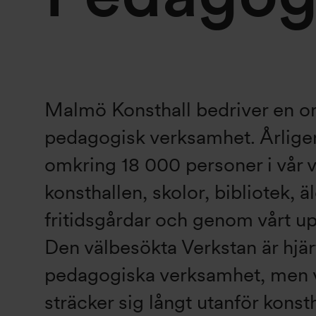
Malmö Konsthall bedriver en o
pedagogisk verksamhet. Årlige
omkring 18 000 personer i vår
konsthallen, skolor, bibliotek, 
fritidsgårdar och genom vårt u
Den välbesökta Verkstan är hjärt
pedagogiska verksamhet, men v
sträcker sig långt utanför konst