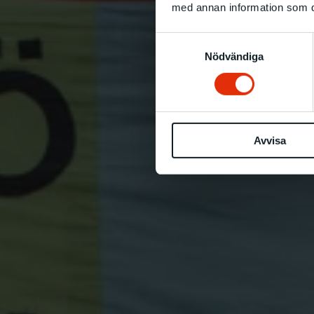
med annan information som du 
Samtyckesval
Nödvändiga
Avvisa