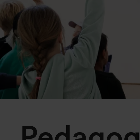
Pedagog