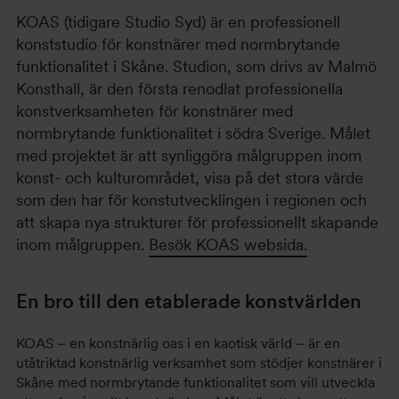
KOAS (tidigare Studio Syd) är en professionell
konststudio för konstnärer med normbrytande
funktionalitet i Skåne. Studion, som drivs av Malmö
Konsthall, är den första renodlat professionella
konstverksamheten för konstnärer med
normbrytande funktionalitet i södra Sverige. Målet
med projektet är att synliggöra målgruppen inom
konst- och kulturområdet, visa på det stora värde
som den har för konstutvecklingen i regionen och
att skapa nya strukturer för professionellt skapande
inom målgruppen.
Besök KOAS websida.
En bro till den etablerade konstvärlden
KOAS – en konstnärlig oas i en kaotisk värld – är en
utåtriktad konstnärlig verksamhet som stödjer konstnärer i
Skåne med normbrytande funktionalitet som vill utveckla