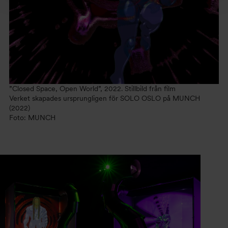
”Closed Space, Open World”, 2022. Stillbild från film
Verket skapades ursprungligen för SOLO OSLO på MUNCH
(2022)
Foto: MUNCH