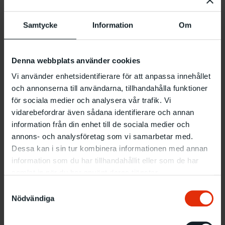
Om Sandra Mujinga
Samtycke
Information
Om
Denna webbplats använder cookies
Vi använder enhetsidentifierare för att anpassa innehållet
och annonserna till användarna, tillhandahålla funktioner
för sociala medier och analysera vår trafik. Vi
vidarebefordrar även sådana identifierare och annan
information från din enhet till de sociala medier och
annons- och analysföretag som vi samarbetar med.
Dessa kan i sin tur kombinera informationen med annan
information som du har tillhandahållit eller som de har
samlat in när du har använt deras tjänster.
Samtyckesval
Nödvändiga