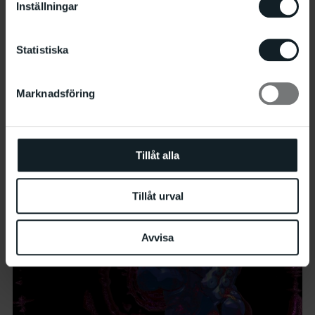
Inställningar
Statistiska
Marknadsföring
Sandra Mujinga. Foto: Chai Saeidi
Tillåt alla
Tillåt urval
Avvisa