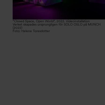
”Closed Space, Open World”, 2022. Videoinstallation
Verket skapades ursprungligen för SOLO OSLO på MUNCH
(2022)
Foto: Helene Toresdotter