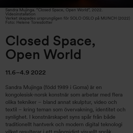
Sandra Mujinga. ”Closed Space, Open World”, 2022.
Videoinstallation
Verket skapades ursprungligen för SOLO OSLO på MUNCH (2022)
Foto: Helene Toresdotter
Closed Space,
Open World
11.6–4.9 2022
Sandra Mujinga (född 1989 i Goma) är en
kongolesisk-norsk konstnär som arbetar med flera
olika tekniker – bland annat skulptur, video och
textil – kring teman som övervakning, identitet och
synlighet. I konstnärskapet syns spår från både
traditionellt hantverk och modern digital teknologi
vilket resulterar i ett mångsidigt visuellt språk.