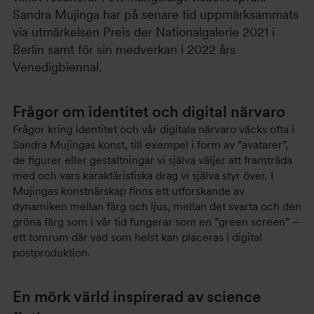
Sandra Mujinga har på senare tid uppmärksammats
via utmärkelsen Preis der Nationalgalerie 2021 i
Berlin samt för sin medverkan i 2022 års
Venedigbiennal.
Frågor om identitet och digital närvaro
Frågor kring identitet och vår digitala närvaro väcks ofta i
Sandra Mujingas konst, till exempel i form av ”avatarer”,
de figurer eller gestaltningar vi själva väljer att framträda
med och vars karaktäristiska drag vi själva styr över. I
Mujingas konstnärskap finns ett utforskande av
dynamiken mellan färg och ljus, mellan det svarta och den
gröna färg som i vår tid fungerar som en ”green screen” –
ett tomrum där vad som helst kan placeras i digital
postproduktion.
En mörk värld inspirerad av science