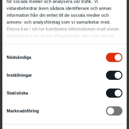
för sociala medier och analysera vår trafik. Vi
vidarebefordrar även sådana identifierare och annan
information från din enhet till de sociala medier och
annons- och analysföretag som vi samarbetar med.
Dessa kan i sin tur kombinera informationen med annan
information som du har tillhandahållit eller som de har
samlat in när du har använt deras tjänster.
Samtyckesval
Nödvändiga
Inställningar
Statistiska
Marknadsföring