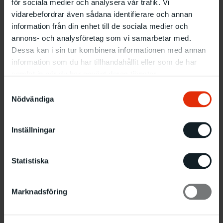
för sociala medier och analysera vår trafik. Vi
vidarebefordrar även sådana identifierare och annan
information från din enhet till de sociala medier och
annons- och analysföretag som vi samarbetar med.
Dessa kan i sin tur kombinera informationen med annan
information som du har tillhandahållit eller som de har
samlat in när du har använt deras tjänster.
Samtyckesval
Nödvändiga
Inställningar
Statistiska
Marknadsföring