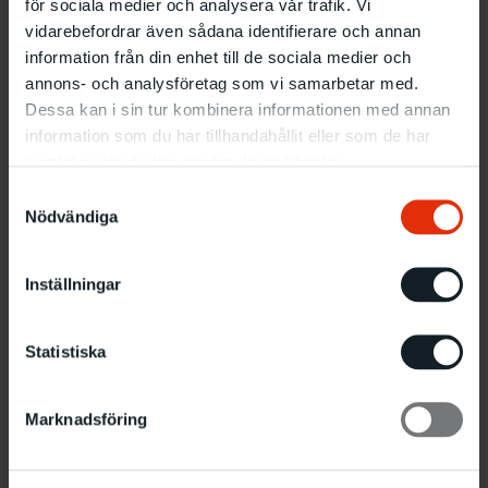
för sociala medier och analysera vår trafik. Vi
vidarebefordrar även sådana identifierare och annan
information från din enhet till de sociala medier och
annons- och analysföretag som vi samarbetar med.
Dessa kan i sin tur kombinera informationen med annan
information som du har tillhandahållit eller som de har
samlat in när du har använt deras tjänster.
Samtyckesval
Nödvändiga
Inställningar
Statistiska
Marknadsföring