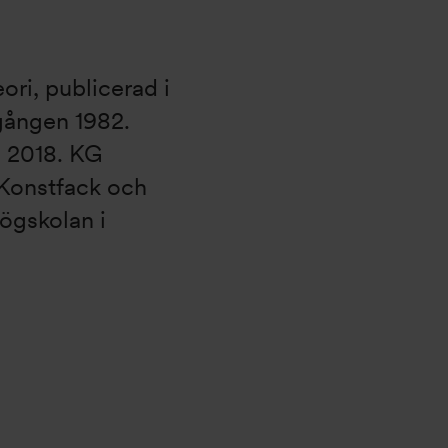
ori, publicerad i
gången 1982.
n 2018. KG
 Konstfack och
högskolan i