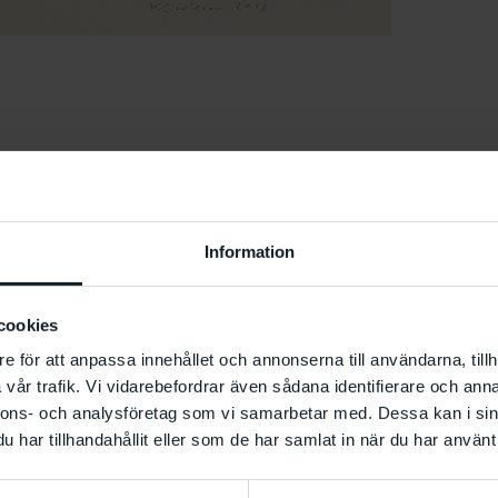
on
Information
cookies
e för att anpassa innehållet och annonserna till användarna, tillh
vår trafik. Vi vidarebefordrar även sådana identifierare och anna
a år verksam i
Information
nnons- och analysföretag som vi samarbetar med. Dessa kan i sin
Utställningen med
umera
har tillhandahållit eller som de har samlat in när du har använt 
restaurang Smak.
leri i