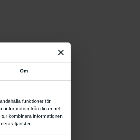
Om
andahålla funktioner för
n information från din enhet
 tur kombinera informationen
 KG Nilson visas i
deras tjänster.