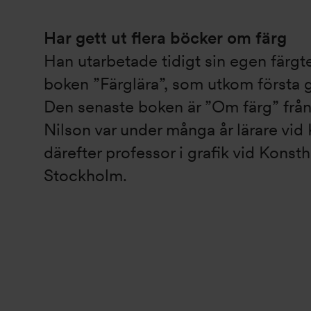
Har gett ut flera böcker om färg
Han utarbetade tidigt sin egen färgte
boken ”Färglära”, som utkom första 
Den senaste boken är ”Om färg” frå
Nilson var under många år lärare vid
därefter professor i grafik vid Konst
Stockholm.