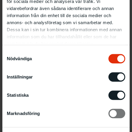
för sociala medier och analysera vår trafik. Vi
vidarebefordrar även sådana identifierare och annan
information från din enhet till de sociala medier och
annons- och analysföretag som vi samarbetar med.
Dessa kan i sin tur kombinera informationen med annan
information som du har tillhandahållit eller som de har
samlat in när du har använt deras tjänster.
Samtyckesval
Nödvändiga
Inställningar
Statistiska
Marknadsföring