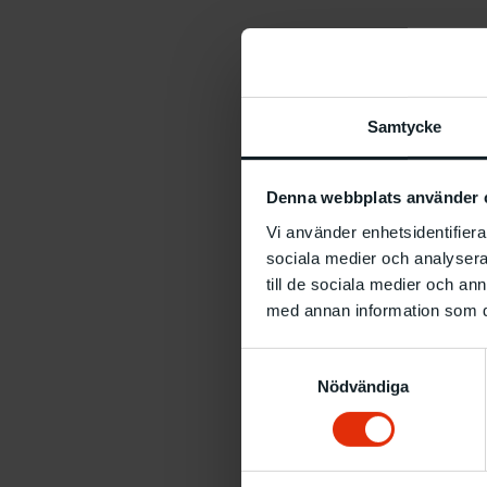
Samtycke
Denna webbplats använder 
Vi använder enhetsidentifierar
sociala medier och analysera 
till de sociala medier och a
med annan information som du 
Samtyckesval
Nödvändiga