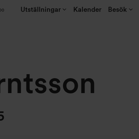
Utställningar
Kalender
Besök
:00
erntsson
5