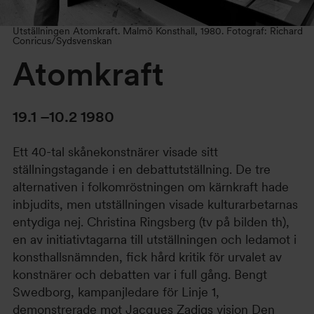
Utställningen Atomkraft. Malmö Konsthall, 1980. Fotograf: Richard
Conricus/Sydsvenskan
Atomkraft
19.1 –10.2 1980
Ett 40-tal skånekonstnärer visade sitt
ställningstagande i en debattutställning. De tre
alternativen i folkomröstningen om kärnkraft hade
inbjudits, men utställningen visade kulturarbetarnas
entydiga nej. Christina Ringsberg (tv på bilden th),
en av initiativtagarna till utställningen och ledamot i
konsthallsnämnden, fick hård kritik för urvalet av
konstnärer och debatten var i full gång. Bengt
Swedborg, kampanjledare för Linje 1,
demonstrerade mot Jacques Zadigs vision Den