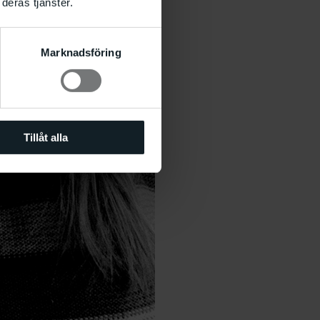
deras tjänster.
Marknadsföring
Tillåt alla