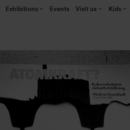
Exhibitions
Events
Visit us
Kids