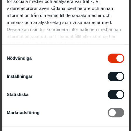
för sociala medier och analysera vår trafik. Vi
vidarebefordrar även sådana identifierare och annan
information från din enhet till de sociala medier och
annons- och analysföretag som vi samarbetar med.
Dessa kan i sin tur kombinera informationen med annan
information som du har tillhandahållit eller som de har
samlat in när du har använt deras tjänster.
Samtyckesval
Nödvändiga
Inställningar
Statistiska
Marknadsföring