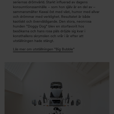
seriernas drömvärld. Starkt influerad av dagens
konsumtionssamhälle – som hon själv är en del av –
sammansmälter Kawai öst med väst, humor med allvar
och drömmar med verklighet. Resultatet är både
kaotiskt och överväldigande. Den stora, neonrosa
hunden ”Doggy Dog” blev en storfavorit hos
besökarna och hans rosa päls dröjde sig kvar i
konsthallens skrymslen och vrår i år efter att
utställningen hade stängt.
Läs mer om utställningen ”Big Bubble
”