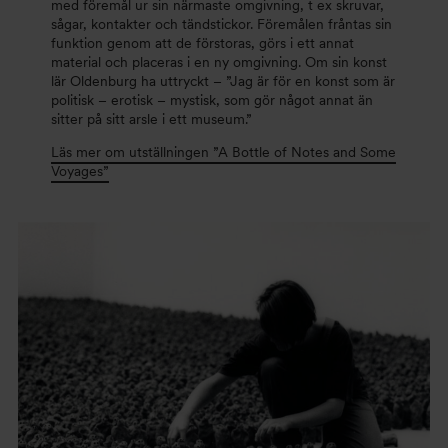
med föremål ur sin närmaste omgivning, t ex skruvar,
sågar, kontakter och tändstickor. Föremålen fråntas sin
funktion genom att de förstoras, görs i ett annat
material och placeras i en ny omgivning. Om sin konst
lär Oldenburg ha uttryckt – ”Jag är för en konst som är
politisk – erotisk – mystisk, som gör något annat än
sitter på sitt arsle i ett museum.”
Läs mer om utställningen ”A Bottle of Notes and Some
Voyages”