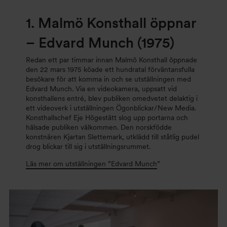
1.
Malmö Konsthall öppnar
– Edvard Munch (1975
)
Redan ett par timmar innan Malmö Konsthall öppnade
den 22 mars 1975 köade ett hundratal förväntansfulla
besökare för att komma in och se utställningen med
Edvard Munch. Via en videokamera, uppsatt vid
konsthallens entré, blev publiken omedvetet delaktig i
ett videoverk i utställningen Ögonblickar/New Media.
Konsthallschef Eje Högestätt slog upp portarna och
hälsade publiken välkommen. Den norskfödde
konstnären Kjartan Slettemark, utklädd till ståtlig pudel
drog blickar till sig i utställningsrummet.
Läs mer om utställningen ”Edvard Munch
”