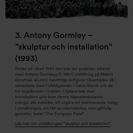
3. Antony Gormley
–
”skulptur och installation”
(1993)
Redan på våren 1993 startade det praktiska arbetet
med Antony Gormleys (f. 1950) utställning på Malmö
Konsthall. 40.000 handhöga lerfigurer tillverkades då i
samarbete med Folkhögskolan i Östra Grevie och de
tre tegelbruken i trakten. Utplacerade över
konsthallens golv kom denna häpnadsväckande
mängd, alla individer, att utgöra ett dominerande inslag
i utställningen, ett fält av människolika, men gåtfulla
gestalter, kallat ”The European Field”.
Läs mer om utställningen ”skulptur och installation”