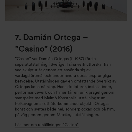
7.
Damián Ortega –
”Casino” (2016)
”Casino” var Damián Ortegas (f. 1967) första
separatutställning i Sverige. I sina verk utforskar han
vad skulptur är genom att använda sig av
vardagsföremål och underminera deras ursprungliga
betydelse. Utställningen gav en omfattande översikt av
Ortegas konstnärskap. Hans skulpturer, installationer,
performanceverk och filmer får en unik prägel genom
samspelet med Malmö Konsthalls utställningsrum.
Folkavagnen är ett återkommande objekt i Ortegas
konst och syntes både hel, sönderplockad och på film,
på väg genom genom Mexiko, i utställningen.
Läs mer om utställningen ”Casino”