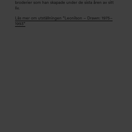
broderier som han skapade under de sista åren av sitt
liv.
Läs mer om utställningen ”Leonilson – Drawn: 1975–
1993”