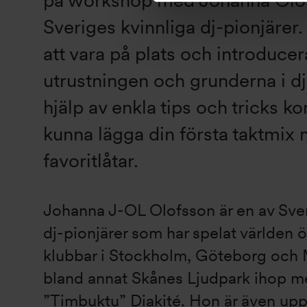
Sveriges kvinnliga dj-pionjäre
att vara på plats och introducera
utrustningen och grunderna i d
hjälp av enkla tips och tricks k
kunna lägga din första taktmix
favoritlåtar.
Johanna J-OL Olofsson är en av Sver
dj-pionjärer som har spelat världen ö
klubbar i Stockholm, Göteborg och 
bland annat Skånes Ljudpark ihop 
”Timbuktu” Diakité. Hon är även up