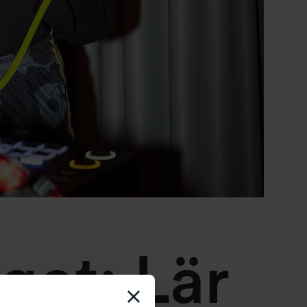
get: Lär