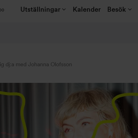
Utställningar
Kalender
Besök
:00
dig dj:a med Johanna Olofsson