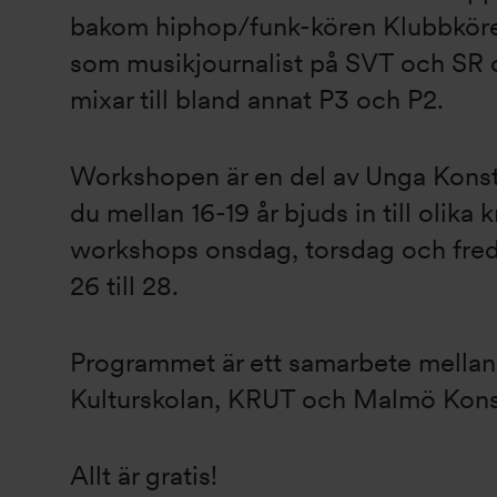
bakom hiphop/funk-kören Klubbköre
som musikjournalist på SVT och SR o
mixar till bland annat P3 och P2.
Workshopen är en del av Unga Konsth
du mellan 16-19 år bjuds in till olika 
workshops onsdag, torsdag och fre
26 till 28.
Programmet är ett samarbete mellan
Kulturskolan, KRUT och Malmö Konst
Allt är gratis!