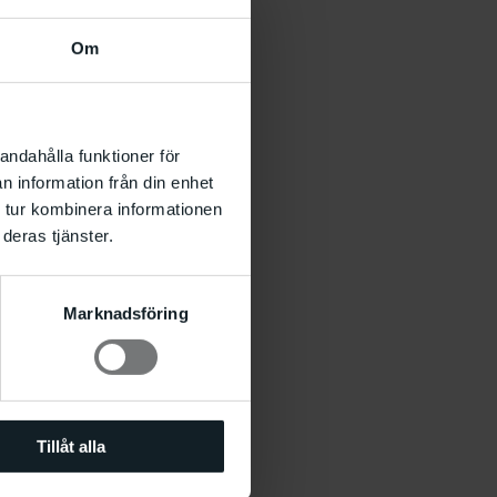
nna
Om
andahålla funktioner för
n information från din enhet
 tur kombinera informationen
deras tjänster.
Marknadsföring
Tillåt alla
p med Johanna