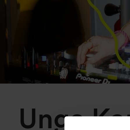
Unga Kon