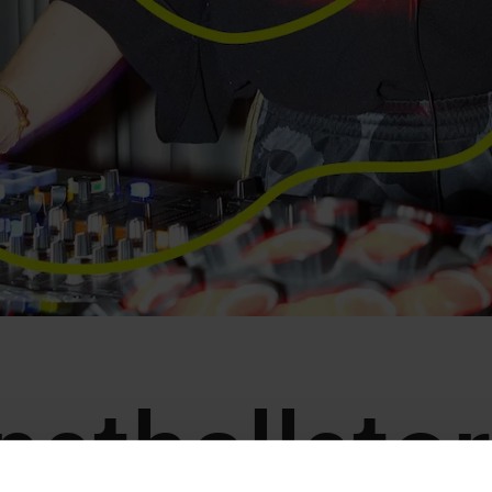
sthallstor