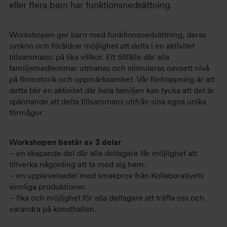
eller flera barn har funktionsnedsättning.
Workshopen ger barn med funktionsnedsättning, deras
syskon och föräldrar möjlighet att delta i en aktivitet
tillsammans: på lika villkor. Ett tillfälle där alla
familjemedlemmar utmanas och stimuleras oavsett nivå
på finmotorik och uppmärksamhet. Vår förhoppning är att
detta blir en aktivitet där hela familjen kan tycka att det är
spännande att delta tillsammans utifrån sina egna unika
förmågor.
Workshopen består av 3 delar
– en skapande del där alla deltagare får möjlighet att
tillverka någonting att ta med sig hem.
– en upplevelsedel med smakprov från Kollaborativets
sinnliga produktioner.
– fika och möjlighet för alla deltagare att träffa oss och
varandra på konsthallen.