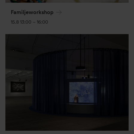
Familjeworkshop
15.8 13:00
–
16:00