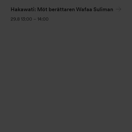
Hakawati: Möt berättaren Wafaa Suliman
29.8 13:00
–
14:00
Evenemang-
navigering