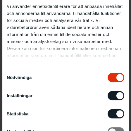
Vi använder enhetsidentifierare för att anpassa innehållet
och annonserna till användarna, tillhandahålla funktioner
för sociala medier och analysera vår trafik. Vi
vidarebefordrar även sådana identifierare och annan
information från din enhet till de sociala medier och
annons- och analysföretag som vi samarbetar med.
Dessa kan i sin tur kombinera informationen med annan
information som du har tillhandahållit eller som de har
samlat in när du har använt deras tjänster.
Samtyckesval
Nödvändiga
Familjeworkshop
15.8 13:00
–
16:00
Inställningar
Statistiska