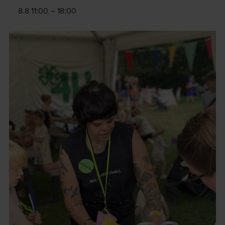
8.8 11:00
–
18:00