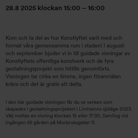
28.8 2025
klockan
15:00
–
16:00
Kom och ta del av hur Konstlyftet varit med och
format våra gemensamma rum i staden! I augusti
och september bjuder vi in till guidade visningar av
Konstlyftets offentliga konstverk och de fyra
gestaltningsprojekt som hittills genomförts.
Visningen tar cirka en timme, ingen föranmälan
krävs och det är gratis att delta.
I den här guidade visningen får du se verken som
skapades i gestaltningsprojektet i Limhamns sjöläge 2023.
Välj mellan en visning klockan 15 eller 17:30. Samling vid
ingången till gården på Murbruksgatan 11.