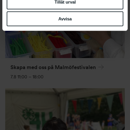
Tillåt urval
Avvisa
Skapa med oss på Malmöfestivalen
7.8 11:00
–
18:00