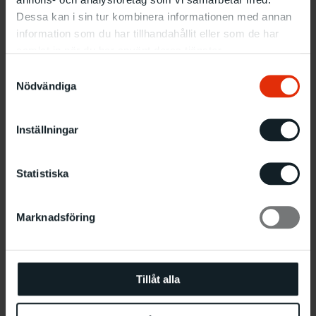
Dessa kan i sin tur kombinera informationen med annan
information som du har tillhandahållit eller som de har
Relaterade evenemang
samlat in när du har använt deras tjänster.
Samtyckesval
Nödvändiga
Inställningar
Statistiska
Marknadsföring
Tillåt alla