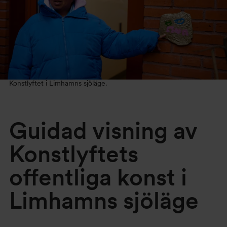
Konstlyftet i Limhamns sjöläge.
Guidad visning av
Konstlyftets
offentliga konst i
Limhamns sjöläge