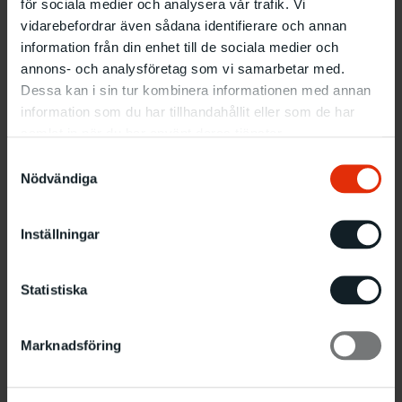
för sociala medier och analysera vår trafik. Vi
vidarebefordrar även sådana identifierare och annan
information från din enhet till de sociala medier och
annons- och analysföretag som vi samarbetar med.
Dessa kan i sin tur kombinera informationen med annan
information som du har tillhandahållit eller som de har
samlat in när du har använt deras tjänster.
Samtyckesval
Nödvändiga
Inställningar
Statistiska
Marknadsföring