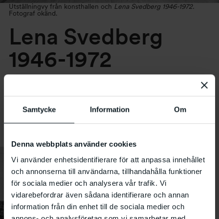
Utställningvy från konsthallen och
Lena Svedberg 1946-1972.
Fotograf okänd.
Lena Svedberg
1946-1972
20.12 1975 – 25.1 1976
Samtycke
Information
Om
Denna webbplats använder cookies
Vi använder enhetsidentifierare för att anpassa innehållet
och annonserna till användarna, tillhandahålla funktioner
för sociala medier och analysera vår trafik. Vi
vidarebefordrar även sådana identifierare och annan
information från din enhet till de sociala medier och
annons- och analysföretag som vi samarbetar med.