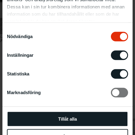
Dessa kan i sin tur kombinera informationen med annan
information som du har tillhandahållit eller som de har
samlat in när du har använt deras tjänster.
Samtyckesval
Nödvändiga
Utställningvy från konsthallen och
Lena Svedberg 1946-1972.
Fotograf okänd.
Inställningar
Statistiska
Marknadsföring
Tillåt alla