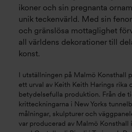
ikoner och sin pregnanta orname
unik teckenvärld. Med sin feno
och gränslösa mottaglighet för
all världens dekorationer till del
konst.
I utställningen på Malmö Konsthall 
ett urval av Keith Keith Harings rika 
betydelsefulla produktion. Från de t
kritteckningarna i New Yorks tunnelba
målningar, skulpturer och väggpanele
var producerad av Malmö Konsthall 