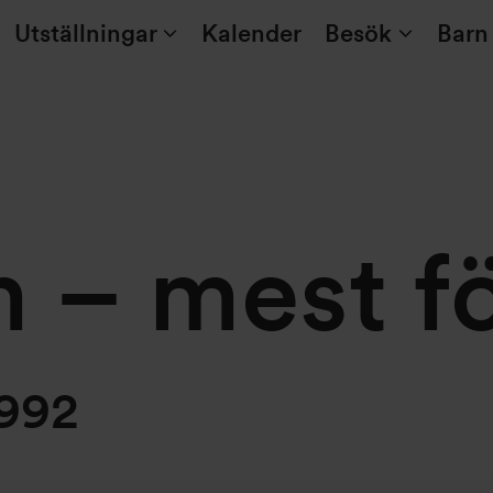
Utställningar
Kalender
Besök
Barn
m – mest f
1992