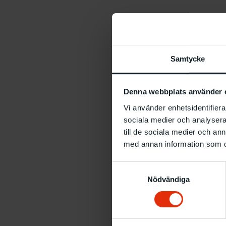
Samtycke
Denna webbplats använder 
Vi använder enhetsidentifierar
sociala medier och analysera 
till de sociala medier och a
med annan information som du 
Samtyckesval
Nödvändiga