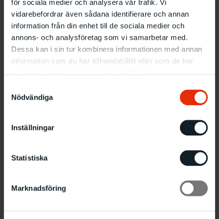
för sociala medier och analysera vår trafik. Vi
vidarebefordrar även sådana identifierare och annan
information från din enhet till de sociala medier och
annons- och analysföretag som vi samarbetar med.
Dessa kan i sin tur kombinera informationen med annan
information som du har tillhandahållit eller som de har
samlat in när du har använt deras tjänster.
Samtyckesval
Nödvändiga
Inställningar
Statistiska
Marknadsföring