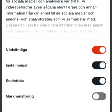
för sociala medier och analysera vår trafik. Vi
vidarebefordrar även sådana identifierare och annan
information från din enhet till de sociala medier och
annons- och analysföretag som vi samarbetar med.
Dessa kan i sin tur kombinera informationen med annan
information som du har tillhandahållit eller som de har
samlat in när du har använt deras tjänster.
Samtyckesval
Nödvändiga
Inställningar
Statistiska
Marknadsföring