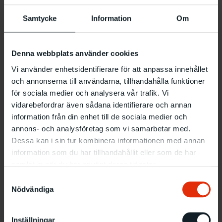
Samtycke
Information
Om
Denna webbplats använder cookies
Vi använder enhetsidentifierare för att anpassa innehållet
och annonserna till användarna, tillhandahålla funktioner
för sociala medier och analysera vår trafik. Vi
vidarebefordrar även sådana identifierare och annan
information från din enhet till de sociala medier och
annons- och analysföretag som vi samarbetar med.
Dessa kan i sin tur kombinera informationen med annan
information som du har tillhandahållit eller som de har
samlat in när du har använt deras tjänster.
Samtyckesval
Nödvändiga
Inställningar