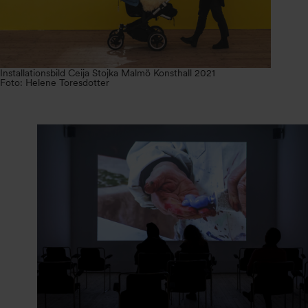
Installationsbild Ceija Stojka Malmö Konsthall 2021
Foto: Helene Toresdotter