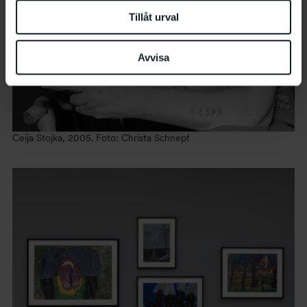
Tillåt urval
Avvisa
Ceija Stojka, 2005. Foto: Christa Schnepf