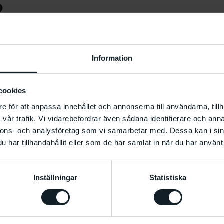
2
lning av
Information
vensson.
cookies
e för att anpassa innehållet och annonserna till användarna, tillh
vår trafik. Vi vidarebefordrar även sådana identifierare och anna
nnons- och analysföretag som vi samarbetar med. Dessa kan i sin
har tillhandahållit eller som de har samlat in när du har använt 
Inställningar
Statistiska