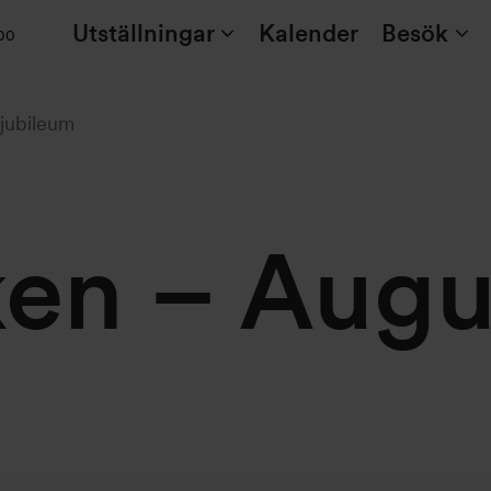
Utställningar
Kalender
Besök
:00
jubileum
en – Augu