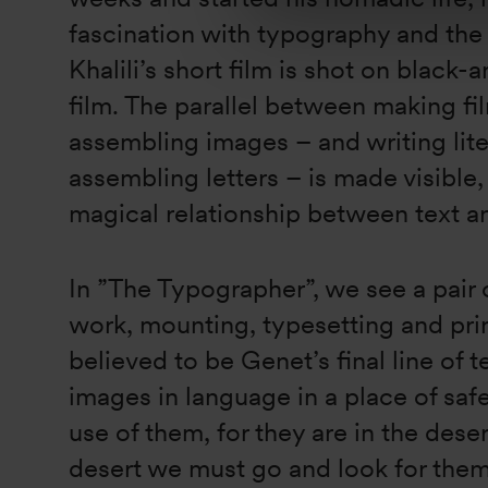
fascination with typography and the
Khalili’s short film is shot on blac
film. The parallel between making fi
assembling images – and writing lite
assembling letters – is made visible,
magical relationship between text 
In ”The Typographer”, we see a pair 
work, mounting, typesetting and prin
believed to be Genet’s final line of te
images in language in a place of sa
use of them, for they are in the desert
desert we must go and look for the