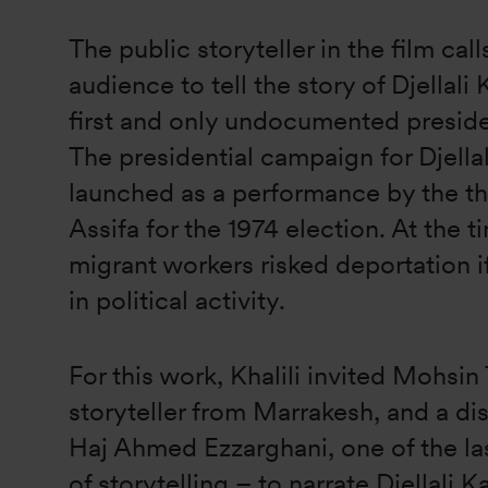
The public storyteller in the film cal
audience to tell the story of Djellali
first and only undocumented preside
The presidential campaign for Djella
launched as a performance by the th
Assifa for the 1974 election. At the t
migrant workers risked deportation 
in political activity.
For this work, Khalili invited Mohsin
storyteller from Marrakesh, and a dis
Haj Ahmed Ezzarghani, one of the la
of storytelling – to narrate Djellali K