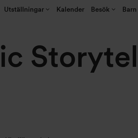
Utställningar
Kalender
Besök
Barn
c Storytel