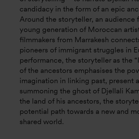
candidacy in the form of an epic anci
Around the storyteller, an audience
young generation of Moroccan artis
filmmakers from Marrakesh connects
pioneers of immigrant struggles in E
performance, the storyteller as the “
of the ancestors emphasises the pow
imagination in linking past, present 
summoning the ghost of Djellali Kam
the land of his ancestors, the storyte
potential path towards a new and m
shared world.