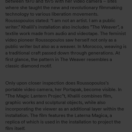
between 1970 and 1975 with her video camera – sites
where she taught the new and revolutionary filmmaking
technology to various liberation movements.
Roussopoulos stated: “I am not an artist. I am a public
writer.” Khalili’s installation also includes ”The Weaver”, a
textile work made from audio and videotape. The feminist
video pioneer Roussopoulos saw herself not only as a
public writer but also as a weaver. In Morocco, weaving is
a traditional craft passed down through generations. At
first glance, the pattern in The Weaver resembles a
classic diamond motif.
Only upon closer inspection does Roussopoulos’s
portable video camera, her Portapak, become visible. In
”The Magic Lantern Projec”t, Khalili combines film,
graphic works and sculptural objects, while also
incorporating the viewer as an additional layer within the
installation. The film features the Laterna Magica, a
replica of which is used in the installation to project the
film itself.