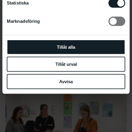
Statistiska
Marknadsföring
Tillåt alla
Tillåt urval
Familjeworkshop
15.8 13:00
–
16:00
Avvisa