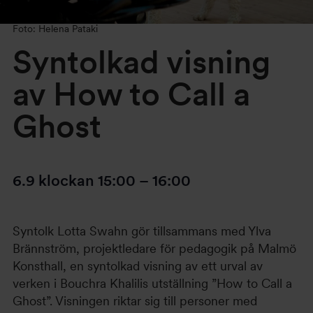
Foto: Helena Pataki
Syntolkad visning
av How to Call a
Ghost
6.9
klockan
15:00
–
16:00
Syntolk Lotta Swahn gör tillsammans med Ylva
Brännström, projektledare för pedagogik på Malmö
Konsthall, en syntolkad visning av ett urval av
verken i Bouchra Khalilis utställning ”How to Call a
Ghost”. Visningen riktar sig till personer med