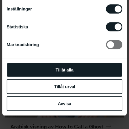
Inställningar
Statistiska
Marknadsföring
Tillåt alla
Tillåt urval
Avvisa
Arabisk visning av How to Call a Ghost