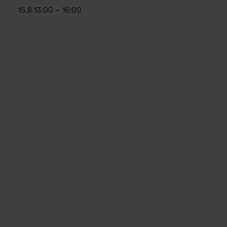
15.8 13:00
–
16:00
Evenemang-
navigering