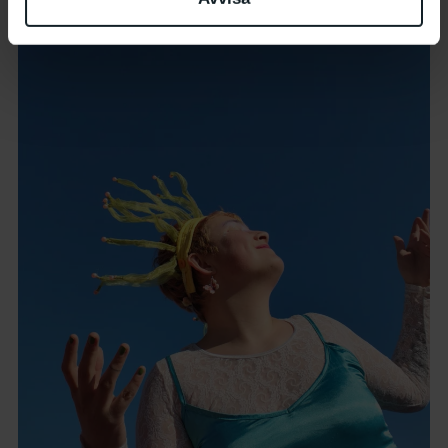
Screentryck på textil.