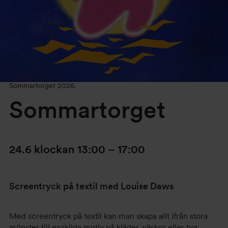
Sommartorget 2026.
Sommartorget
24.6
klockan
13:00
–
17:00
Screentryck på textil med Louise Daws
Med screentryck på textil kan man skapa allt ifrån stora
mönster till enskilda motiv på kläder, väskor eller tyg.