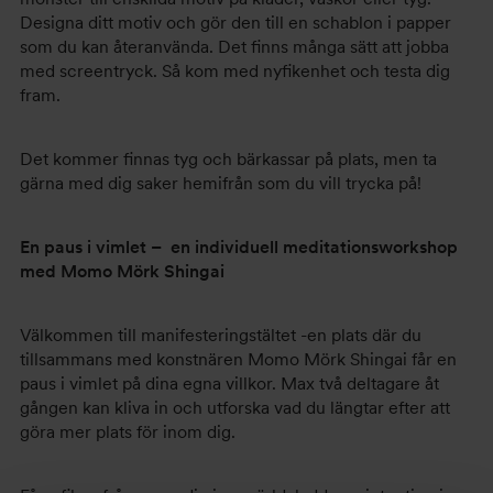
Designa ditt motiv och gör den till en schablon i papper
som du kan återanvända. Det finns många sätt att jobba
med screentryck. Så kom med nyfikenhet och testa dig
fram.
Det kommer finnas tyg och bärkassar på plats, men ta
gärna med dig saker hemifrån som du vill trycka på!
En paus i vimlet – en individuell meditationsworkshop
med Momo Mörk Shingai
Välkommen till manifesteringstältet -en plats där du
tillsammans med konstnären Momo Mörk Shingai får en
paus i vimlet på dina egna villkor. Max två deltagare åt
gången kan kliva in och utforska vad du längtar efter att
göra mer plats för inom dig.