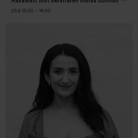
Hakawati: Möt berättaren Wafaa Suliman
29.8 13:00
–
14:00