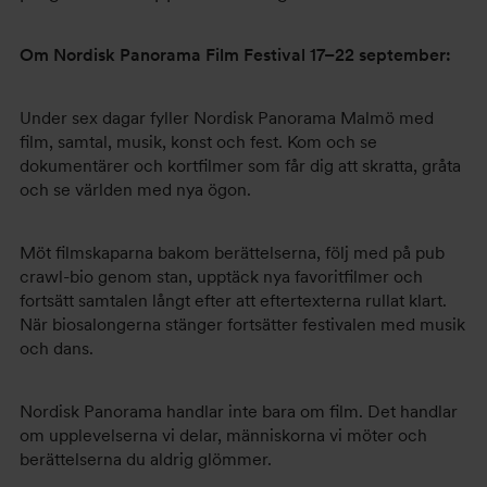
Om Nordisk Panorama Film Festival 17
–22 september:
Under sex dagar fyller Nordisk Panorama Malmö med
film, samtal, musik, konst och fest. Kom och se
dokumentärer och kortfilmer som får dig att skratta, gråta
och se världen med nya ögon.
Möt filmskaparna bakom berättelserna, följ med på pub
crawl-bio genom stan, upptäck nya favoritfilmer och
fortsätt samtalen långt efter att eftertexterna rullat klart.
När biosalongerna stänger fortsätter festivalen med musik
och dans.
Nordisk Panorama handlar inte bara om film. Det handlar
om upplevelserna vi delar, människorna vi möter och
berättelserna du aldrig glömmer.