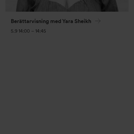
Berättarvisning med Yara Sheikh
5.9 14:00
–
14:45
Evenemang-
navigering