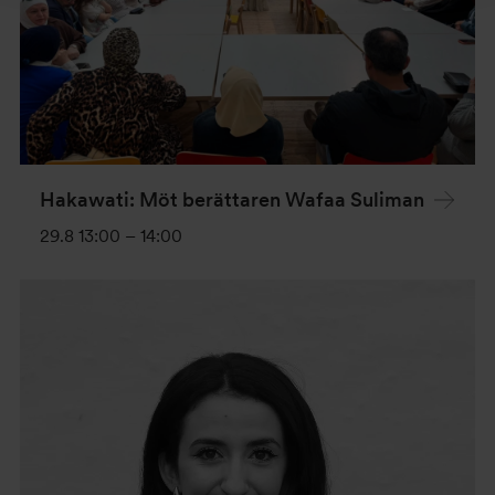
Hakawati: Möt berättaren Wafaa Suliman
29.8 13:00
–
14:00