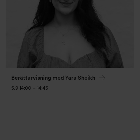
Berättarvisning med Yara Sheikh
5.9 14:00
–
14:45
Evenemang-
navigering