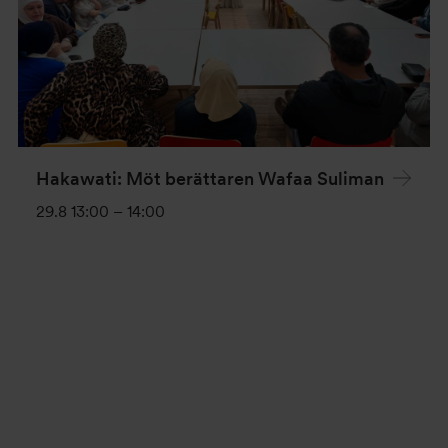
Hakawati: Möt berättaren Wafaa Suliman
29.8 13:00
–
14:00
Evenemang-
navigering