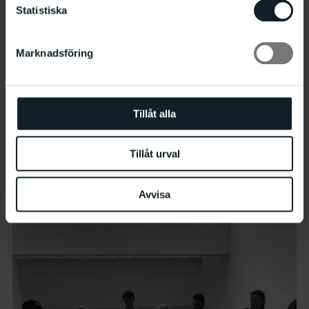
Statistiska
Marknadsföring
Tillåt alla
Tillåt urval
Familjeworkshop
15.8 13:00
–
16:00
Avvisa