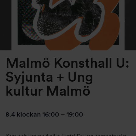
Malmö Konsthall U:
Syjunta + Ung
kultur Malmö
8.4
klockan
16:00
–
19:00