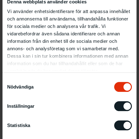
Denna webbplats använder cookies
Var
: C–salen
Vi använder enhetsidentifierare för att anpassa innehållet
Fri entré, ingen anmälan krävs
och annonserna till användarna, tillhandahålla funktioner
för sociala medier och analysera vår trafik. Vi
vidarebefordrar även sådana identifierare och annan
Relaterade evenemang
information från din enhet till de sociala medier och
annons- och analysföretag som vi samarbetar med.
Dessa kan i sin tur kombinera informationen med annan
information som du har tillhandahållit eller som de har
samlat in när du har använt deras tjänster.
Samtyckesval
Nödvändiga
Inställningar
Statistiska