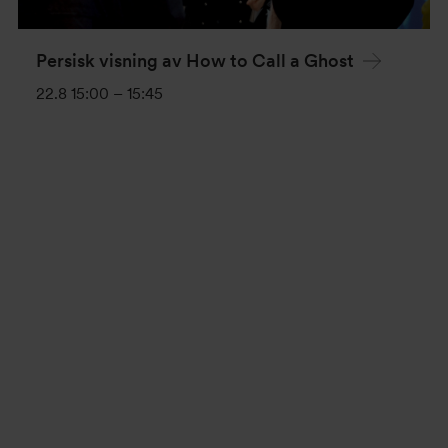
Persisk visning av How to Call a Ghost
22.8 15:00
–
15:45
Evenemang-
navigering