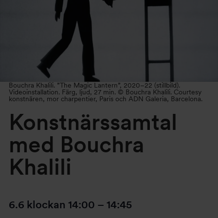
Bouchra Khalili. ”The Magic Lantern”, 2020–22 (stillbild).
Videoinstallation. Färg, ljud, 27 min. © Bouchra Khalili. Courtesy
konstnären, mor charpentier, Paris och ADN Galeria, Barcelona.
Konstnärssamtal
med Bouchra
Khalili
6.6
klockan
14:00
–
14:45