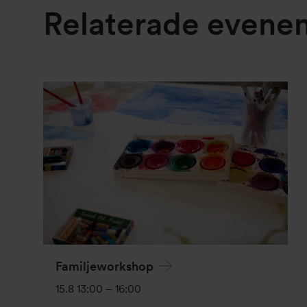
Relaterade even
Familjeworkshop
15.8 13:00
–
16:00