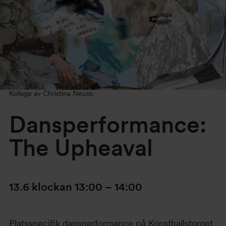
Kollage av Christina Neuss.
Dansperformance:
The Upheaval
13.6
klockan
13:00
–
14:00
Platsspecifik dansperformance på Konsthallstorget