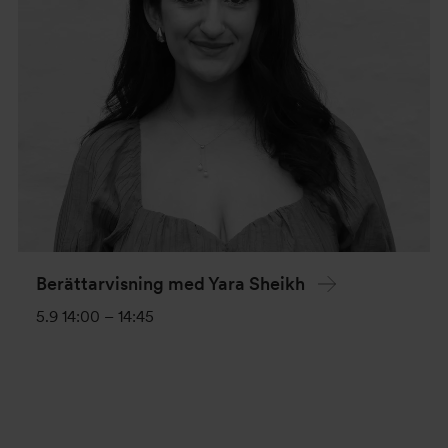
Berättarvisning med Yara Sheikh
5.9 14:00
–
14:45
Evenemang-
navigering