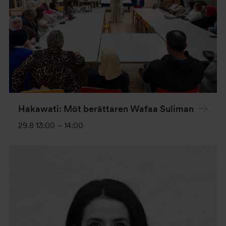
Hakawati: Möt berättaren Wafaa Suliman
29.8 13:00
–
14:00