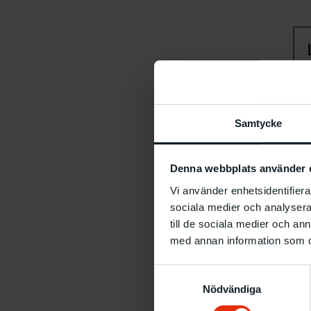
Samtycke
Denna webbplats använder 
Vi använder enhetsidentifierar
sociala medier och analysera 
till de sociala medier och a
med annan information som du 
Samtyckesval
Nödvändiga