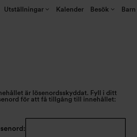
Utställningar
Kalender
Besök
Barn
nehållet är lösenordsskyddat. Fyll i ditt
senord för att få tillgång till innehållet:
senord: