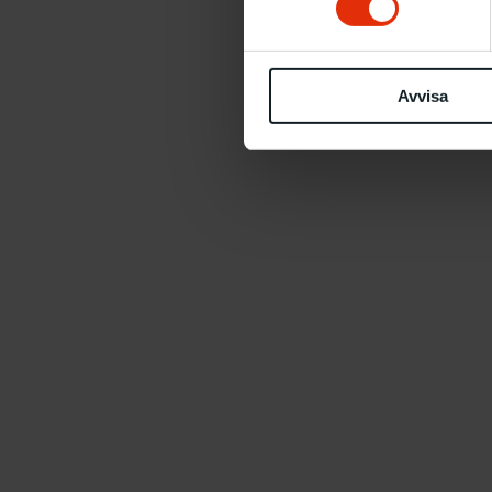
Avvisa