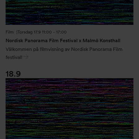
Film
Torsdag
17.9 11:00 - 17:00
Nordisk Panorama Film Festival x Malmö Konsthall
Välkommen på filmvisning av Nordisk Panorama Film
festival!
18.9