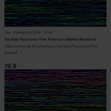
Film
Fredag
18.9 11:00 - 17:00
Nordisk Panorama Film Festival x Malmö Konsthall
Välkommen på filmvisning av Nordisk Panorama Film
festival!
19.9