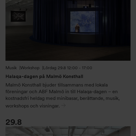
Musik
Workshop
Lördag
29.8 12:00 - 17:00
Halaqa-dagen på Malmö Konsthall
Malmö Konsthall bjuder tillsammans med lokala
föreningar och ABF Malmö in till Halaqa-dagen – en
kostnadsfri heldag med minibasar, berättande, musik,
workshops och visningar.
29.8