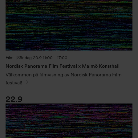
Film
Söndag
20.9 11:00 - 17:00
Nordisk Panorama Film Festival x Malmö Konsthall
Välkommen på filmvisning av Nordisk Panorama Film
festival!
22.9