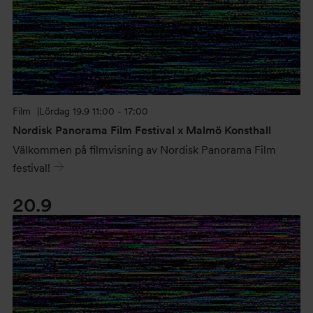
Film
Lördag
19.9 11:00 - 17:00
Nordisk Panorama Film Festival x Malmö Konsthall
Välkommen på filmvisning av Nordisk Panorama Film
festival!
20.9