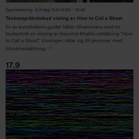
Specialvisning
Lördag
12.9 14:00 - 14:45
Teckenspråkstolkad visning av How to Call a Ghost
En av konsthallens guider håller tillsammans med en
teckentolk en visning av Bouchra Khalilis utställning "How
to Call a Ghost". Visningen riktar sig till personer med
hörselnedsättning.
17.9