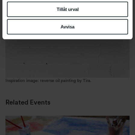
Tillåt urval
Avvisa
Inspiration image: reverse oil painting by Tira.
Related Events