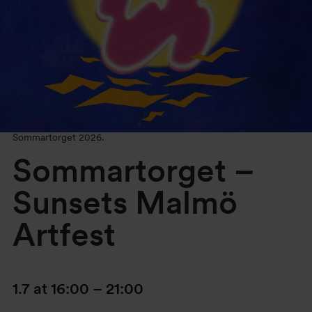
Sommartorget 2026.
Sommartorget –
Sunsets Malmö
Artfest
1.7
at
16:00
–
21:00