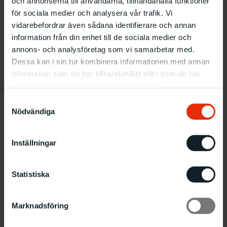
och annonserna till användarna, tillhandahålla funktioner
för sociala medier och analysera vår trafik. Vi
vidarebefordrar även sådana identifierare och annan
information från din enhet till de sociala medier och
annons- och analysföretag som vi samarbetar med.
Dessa kan i sin tur kombinera informationen med annan
information som du har tillhandahållit eller som de har
samlat in när du har använt deras tjänster.
Samtyckesval
Nödvändiga
Inställningar
Statistiska
Marknadsföring