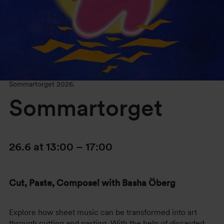
Sommartorget 2026.
Sommartorget
26.6
at
13:00
–
17:00
Cut, Paste, Compose! with Basha Öberg
Explore how sheet music can be transformed into art
through cutting and pasting. With the help of discarded