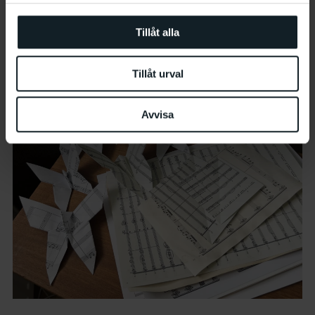
Tillåt alla
Workshopleader Basha Öberg.
Tillåt urval
Avvisa