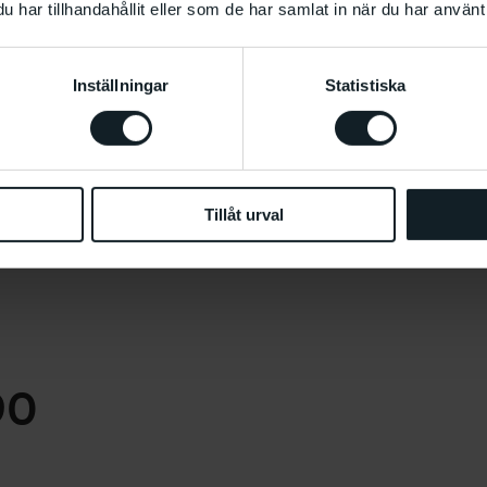
har tillhandahållit eller som de har samlat in när du har använt 
Inställningar
Statistiska
f the revolut
Tillåt urval
90