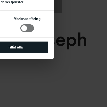
deras tjänster.
Marknadsföring
ion: Joseph
Tillåt alla