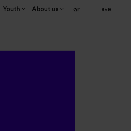
Youth
About us
sve
Search