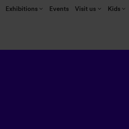
Exhibitions
Events
Visit us
Kids