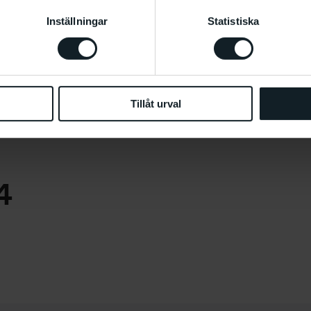
Inställningar
Statistiska
teristics of 
Tillåt urval
4