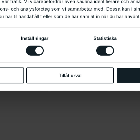
vår trafik. Vi vidarebefordrar även sådana identifierare och anna
nnons- och analysföretag som vi samarbetar med. Dessa kan i sin
har tillhandahållit eller som de har samlat in när du har använt 
Inställningar
Statistiska
 The kimono 
Tillåt urval