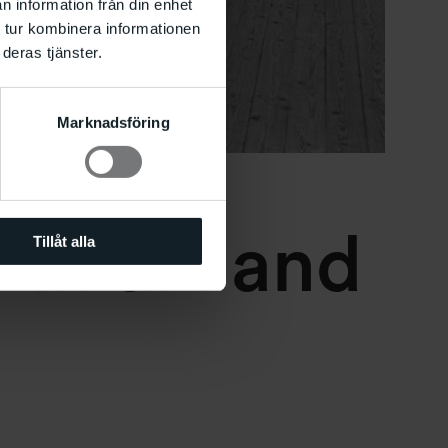
n information från din enhet
 tur kombinera informationen
deras tjänster.
Marknadsföring
in art and
Tillåt alla