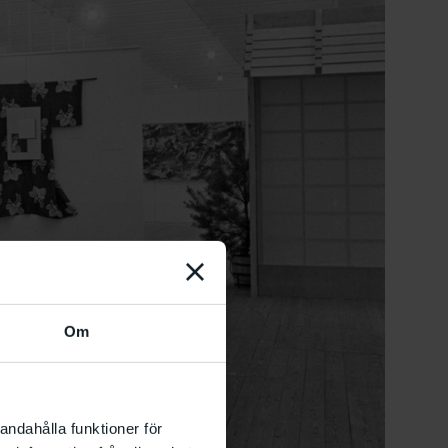
Om
andahålla funktioner för