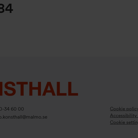
984
Cookie polic
0-34 60 00
Accessibility
fo.konsthall@malmo.se
Cookie setti