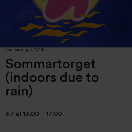
Sommartorget 2026.
Sommartorget
(indoors due to
rain)
3.7
at
13:00
–
17:00