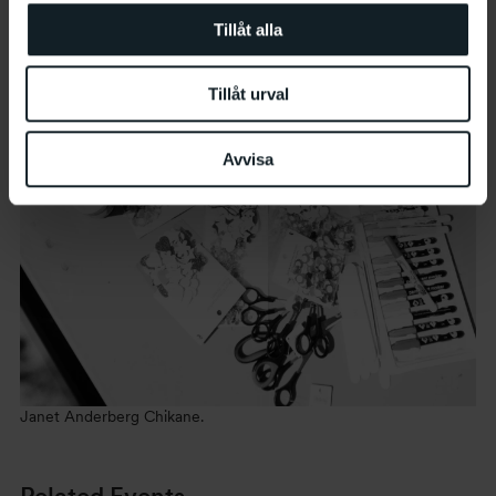
Tillåt alla
Tillåt urval
Avvisa
Janet Anderberg Chikane.
Related Events