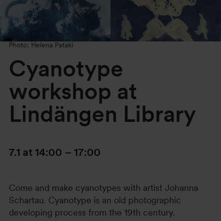
Photo: Helena Pataki
Cyanotype
workshop at
Lindängen Library
7.1
at
14:00
–
17:00
Come and make cyanotypes with artist Johanna
Schartau. Cyanotype is an old photographic
developing process from the 19th century.