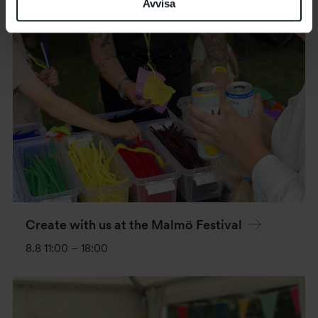
Avvisa
Create with us at the Malmö Festival
8.8 11:00
–
18:00