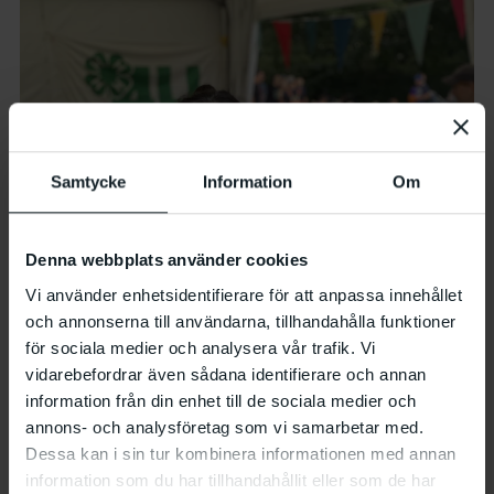
Samtycke
Information
Om
Denna webbplats använder cookies
Vi använder enhetsidentifierare för att anpassa innehållet
och annonserna till användarna, tillhandahålla funktioner
för sociala medier och analysera vår trafik. Vi
vidarebefordrar även sådana identifierare och annan
information från din enhet till de sociala medier och
annons- och analysföretag som vi samarbetar med.
Dessa kan i sin tur kombinera informationen med annan
information som du har tillhandahållit eller som de har