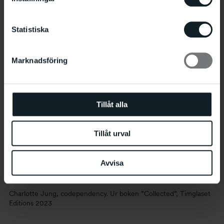
2022).
Statistiska
Marknadsföring
Tillåt alla
Tillåt urval
Avvisa
Charlotte Jung, codependency. Ur boken ”Collected”, Timglaset
Editions 2023