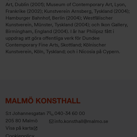
Art, Dublin (2001); Museum of Contemporary Art, Lyon,
Frankrike (2002); Kunstverein Arnsberg, Tyskland (2004);
Hamburger Bahnhof, Berlin (2004); Westfälischer
Kunstverein, Münster, Tyskland (2004); och Ikon Gallery,
Birmingham, England (2004). I år har Philipsz fått i
uppdrag att göra offentliga verk för Dundee
Contemporary Fine Arts, Skottland; Kölnischer
Kunstverein, Köln, Tyskland; och i Nicosia på Cypern.
S:t Johannesgatan 7
040-34 60 00
205 80 Malmö
info.konsthall@malmo.se
Visa på karta
Cookiepolicy